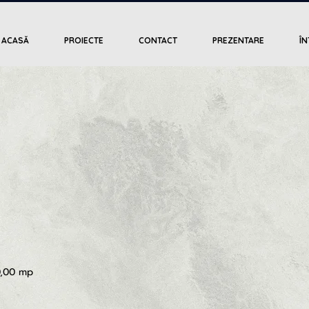
ACASĂ
PROIECTE
CONTACT
PREZENTARE
ÎN
0,00 mp