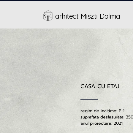
arhitect Miszti Dalma
CASA CU ETAJ
regim de inaltime: P+1
suprafata desfasurata: 35
anul proiectarii: 2021