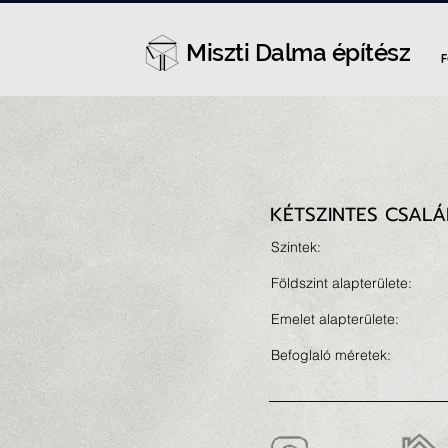
Miszti Dalma építész
KÉTSZINTES CSALÁ
Szintek:
Földszint alapterülete:
Emelet alapterülete:
Befoglaló méretek: