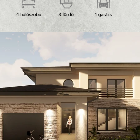
4 hálószoba
3 fürdő
1 garázs